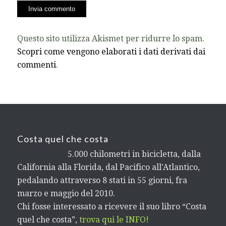
Questo sito utilizza Akismet per ridurre lo spam.
Scopri come vengono elaborati i dati derivati dai
commenti
.
Costa quel che costa
5.000 chilometri in bicicletta, dalla
California alla Florida, dal Pacifico all'Atlantico,
pedalando attraverso 8 stati in 55 giorni, fra
marzo e maggio del 2010.
Chi fosse interessato a ricevere il suo libro “Costa
quel che costa”,
trova qui le INFO!