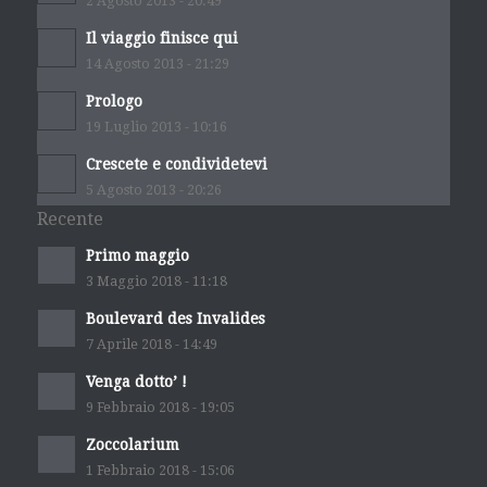
2 Agosto 2013 - 20:49
Il viaggio finisce qui
14 Agosto 2013 - 21:29
Prologo
19 Luglio 2013 - 10:16
Crescete e condividetevi
5 Agosto 2013 - 20:26
Recente
Primo maggio
3 Maggio 2018 - 11:18
Boulevard des Invalides
7 Aprile 2018 - 14:49
Venga dotto’ !
9 Febbraio 2018 - 19:05
Zoccolarium
1 Febbraio 2018 - 15:06