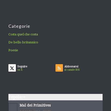
Categorie
Costa quel che costa
De bello britannico
Poesie
Seguire
Abbonarsi
su X
al canale RSS
Popolare
Mal dei Primitives