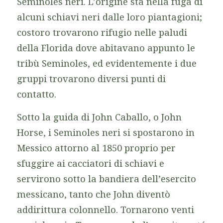
Seminoles neri. L’origine sta nella fuga di
alcuni schiavi neri dalle loro piantagioni;
costoro trovarono rifugio nelle paludi
della Florida dove abitavano appunto le
tribù Seminoles, ed evidentemente i due
gruppi trovarono diversi punti di
contatto.
Sotto la guida di John Caballo, o John
Horse, i Seminoles neri si spostarono in
Messico attorno al 1850 proprio per
sfuggire ai cacciatori di schiavi e
servirono sotto la bandiera dell’esercito
messicano, tanto che John diventò
addirittura colonnello. Tornarono venti