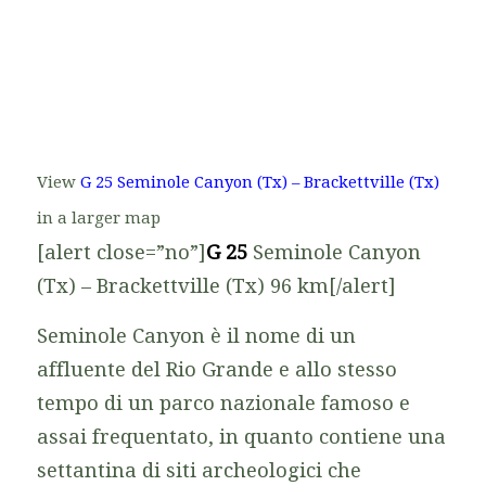
View
G 25 Seminole Canyon (Tx) – Brackettville (Tx)
in a larger map
[alert close=”no”]
G 25
Seminole Canyon
(Tx) – Brackettville (Tx) 96 km[/alert]
Seminole Canyon è il nome di un
affluente del Rio Grande e allo stesso
tempo di un parco nazionale famoso e
assai frequentato, in quanto contiene una
settantina di siti archeologici che