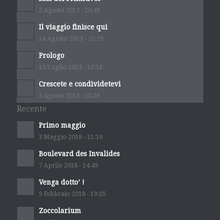
2 Agosto 2013 - 20:49
Il viaggio finisce qui
14 Agosto 2013 - 21:29
Prologo
19 Luglio 2013 - 10:16
Crescete e condividetevi
5 Agosto 2013 - 20:26
Recente
Primo maggio
3 Maggio 2018 - 11:18
Boulevard des Invalides
7 Aprile 2018 - 14:49
Venga dotto’ !
9 Febbraio 2018 - 19:05
Zoccolarium