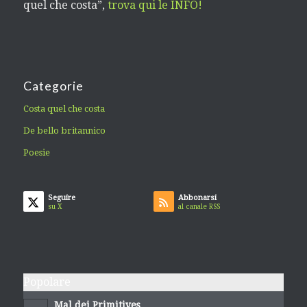
quel che costa”,
trova qui le INFO!
Categorie
Costa quel che costa
De bello britannico
Poesie
Seguire
Abbonarsi
su X
al canale RSS
Popolare
Mal dei Primitives