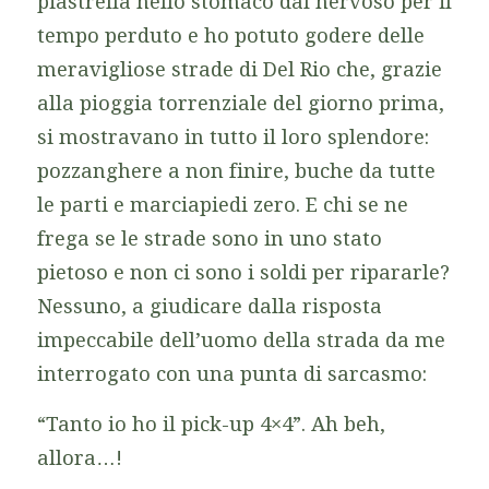
piastrella nello stomaco dal nervoso per il
tempo perduto e ho potuto godere delle
meravigliose strade di Del Rio che, grazie
alla pioggia torrenziale del giorno prima,
si mostravano in tutto il loro splendore:
pozzanghere a non finire, buche da tutte
le parti e marciapiedi zero. E chi se ne
frega se le strade sono in uno stato
pietoso e non ci sono i soldi per ripararle?
Nessuno, a giudicare dalla risposta
impeccabile dell’uomo della strada da me
interrogato con una punta di sarcasmo:
“Tanto io ho il pick-up 4×4”. Ah beh,
allora…!