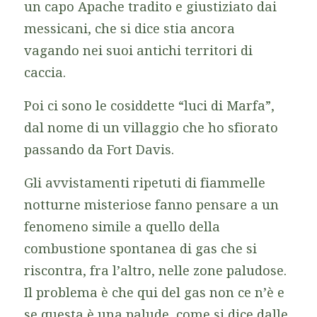
un capo Apache tradito e giustiziato dai
messicani, che si dice stia ancora
vagando nei suoi antichi territori di
caccia.
Poi ci sono le cosiddette “luci di Marfa”,
dal nome di un villaggio che ho sfiorato
passando da Fort Davis.
Gli avvistamenti ripetuti di fiammelle
notturne misteriose fanno pensare a un
fenomeno simile a quello della
combustione spontanea di gas che si
riscontra, fra l’altro, nelle zone paludose.
Il problema è che qui del gas non ce n’è e
se questa è una palude, come si dice dalle