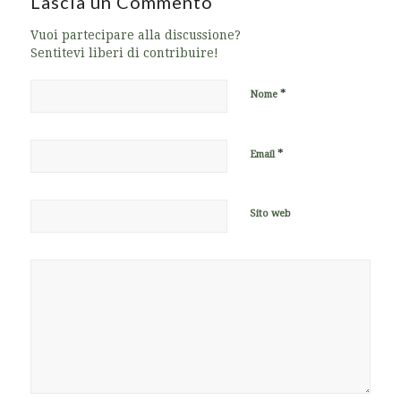
Lascia un Commento
Vuoi partecipare alla discussione?
Sentitevi liberi di contribuire!
*
Nome
*
Email
Sito web