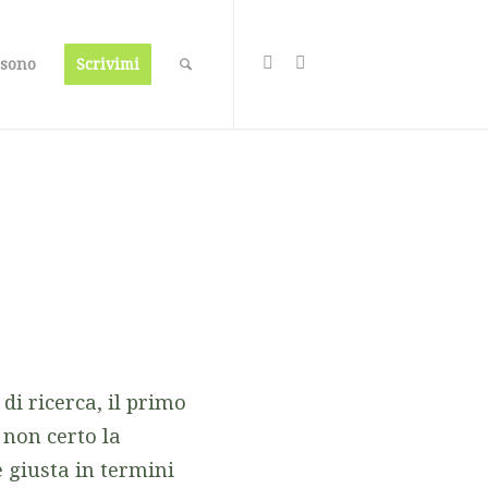
 sono
Scrivimi
di ricerca, il primo
e non certo la
 giusta in termini