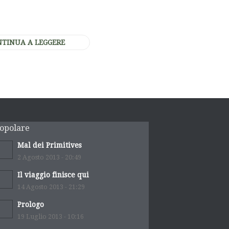
NTINUA A LEGGERE
opolare
Mal dei Primitives
2 Agosto 2013 - 20:49
Il viaggio finisce qui
14 Agosto 2013 - 21:29
Prologo
19 Luglio 2013 - 10:16