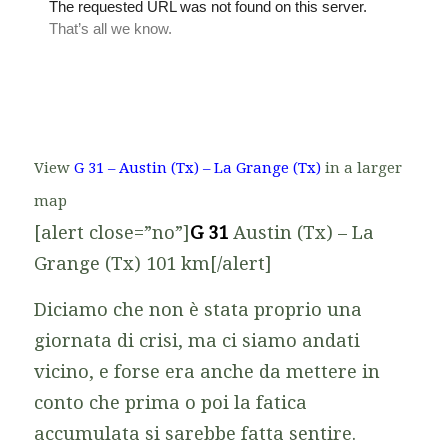
View
G 31 – Austin (Tx) – La Grange (Tx)
in a larger
map
[alert close=”no”]
G 31
Austin (Tx) – La
Grange (Tx) 101 km[/alert]
Diciamo che non è stata proprio una
giornata di crisi, ma ci siamo andati
vicino, e forse era anche da mettere in
conto che prima o poi la fatica
accumulata si sarebbe fatta sentire.