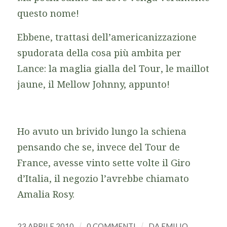
questo nome!
Ebbene, trattasi dell’americanizzazione
spudorata della cosa più ambita per
Lance: la maglia gialla del Tour,
le maillot
jaune
, il
Mellow Johnny
, appunto!
Ho avuto un brivido lungo la schiena
pensando che se, invece del Tour de
France, avesse vinto sette volte il Giro
d’Italia, il negozio l’avrebbe chiamato
Amalia Rosy
.
23 APRILE 2010
/
0 COMMENTI
/
DA
EMILIO