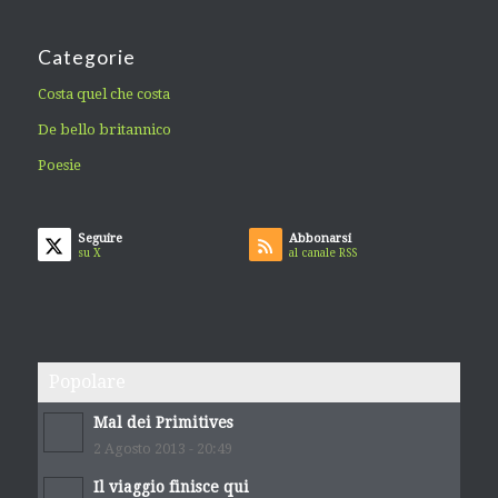
Categorie
Costa quel che costa
De bello britannico
Poesie
Seguire
Abbonarsi
su X
al canale RSS
Popolare
Mal dei Primitives
2 Agosto 2013 - 20:49
Il viaggio finisce qui