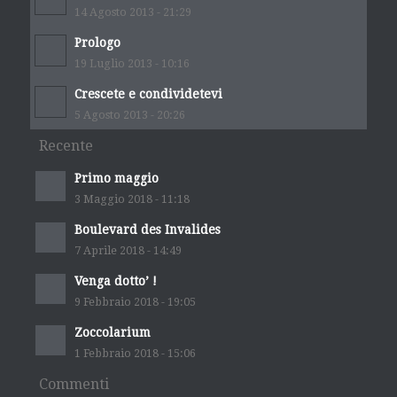
14 Agosto 2013 - 21:29
Prologo
19 Luglio 2013 - 10:16
Crescete e condividetevi
5 Agosto 2013 - 20:26
Recente
Primo maggio
3 Maggio 2018 - 11:18
Boulevard des Invalides
7 Aprile 2018 - 14:49
Venga dotto’ !
9 Febbraio 2018 - 19:05
Zoccolarium
1 Febbraio 2018 - 15:06
Commenti