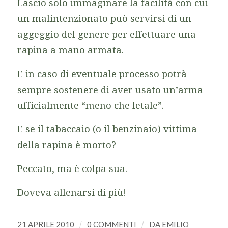
Lascio solo immaginare la facilità con cui
un malintenzionato può servirsi di un
aggeggio del genere per effettuare una
rapina a mano armata.
E in caso di eventuale processo potrà
sempre sostenere di aver usato un’arma
ufficialmente “meno che letale”.
E se il tabaccaio (o il benzinaio) vittima
della rapina è morto?
Peccato, ma è colpa sua.
Doveva allenarsi di più!
21 APRILE 2010
/
0 COMMENTI
/
DA
EMILIO