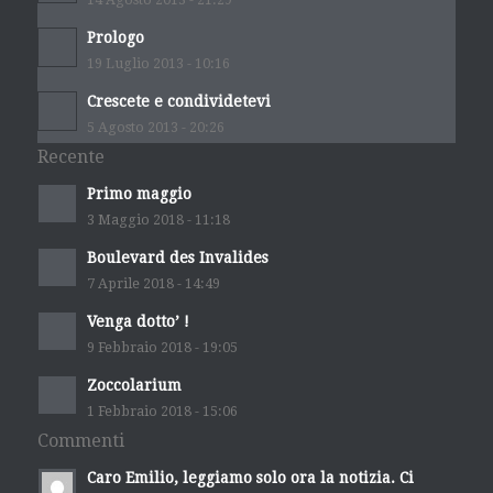
Prologo
19 Luglio 2013 - 10:16
Crescete e condividetevi
5 Agosto 2013 - 20:26
Recente
Primo maggio
3 Maggio 2018 - 11:18
Boulevard des Invalides
7 Aprile 2018 - 14:49
Venga dotto’ !
9 Febbraio 2018 - 19:05
Zoccolarium
1 Febbraio 2018 - 15:06
Commenti
Caro Emilio, leggiamo solo ora la notizia. Ci