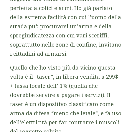
perfetta: alcolici e armi. Ho già parlato
della estrema facilità con cui l’uomo della
strada può procurarsi un’arma e della
spregiudicatezza con cui vari sceriffi,
soprattutto nelle zone di confine, invitano
i cittadini ad armarsi.
Quello che ho visto più da vicino questa
volta è il “taser”, in libera vendita a 299$
+ tassa locale dell’ 1% (quella che
dovrebbe servire a pagare i servizi). Il
taser è un dispositivo classificato come
arma da difesa “meno che letale”, e fa uso
dell’elettricità per far contrarre i muscoli
del soggetto colpito.