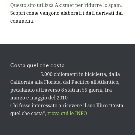
Questo sito utilizza Akismet per ridurre lo spam.
Scopri come vengono elaborati i dati derivati dai
commenti
.
Costa quel che costa
5.000 chilometri in bicicletta, dalla
California alla Florida, dal Pacifico all'Atlantico,
pedalando attraverso 8 stati in 55 giorni, fra
marzo e maggio del 2010.
Chi fosse interessato a ricevere il suo libro “Costa
quel che costa”,
trova qui le INFO!