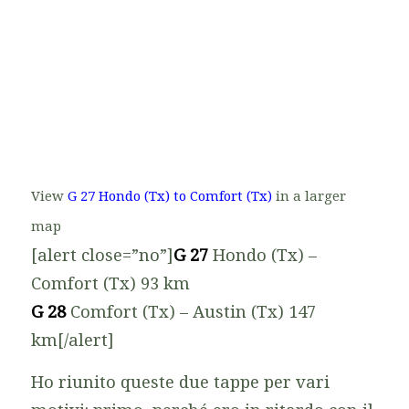
View
G 27 Hondo (Tx) to Comfort (Tx)
in a larger
map
[alert close=”no”]
G 27
Hondo (Tx) –
Comfort (Tx) 93 km
G 28
Comfort (Tx) – Austin (Tx) 147
km[/alert]
Ho riunito queste due tappe per vari