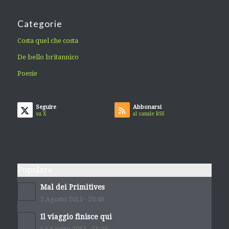
Categorie
Costa quel che costa
De bello britannico
Poesie
Seguire
Abbonarsi
su X
al canale RSS
Popolare
Mal dei Primitives
2 Agosto 2013 - 20:49
Il viaggio finisce qui
14 Agosto 2013 - 21:29